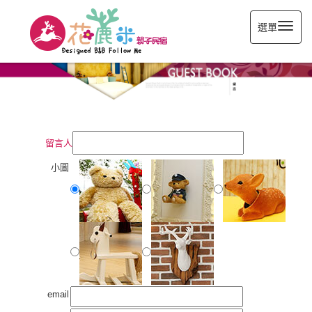
選單
留言人
小圖
email