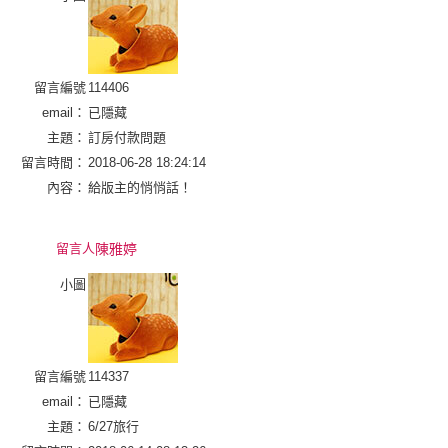
留言編號
114406
email：
已隱藏
主題：
訂房付款問題
留言時間：
2018-06-28 18:24:14
內容：
給版主的悄悄話！
留言人
陳雅婷
小圖
留言編號
114337
email：
已隱藏
主題：
6/27旅行