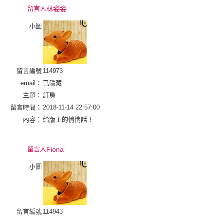
留言人
林姿姿
小圖
留言編號
114973
email：
已隱藏
主題：
訂房
留言時間：
2018-11-14 22:57:00
內容：
給版主的悄悄話！
留言人
Fiona
小圖
留言編號
114943