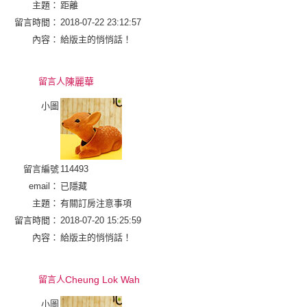
主題：
距離
留言時間：
2018-07-22 23:12:57
內容：
給版主的悄悄話！
留言人
陳麗華
小圖
留言編號
114493
email：
已隱藏
主題：
有關訂房注意事項
留言時間：
2018-07-20 15:25:59
內容：
給版主的悄悄話！
留言人
Cheung Lok Wah
小圖