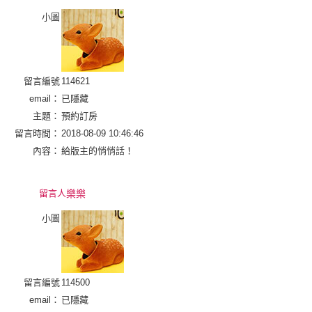
小圖
留言編號
114621
email：
已隱藏
主題：
預約訂房
留言時間：
2018-08-09 10:46:46
內容：
給版主的悄悄話！
留言人
樂樂
小圖
留言編號
114500
email：
已隱藏