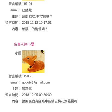
留言編號
115101
email：
已隱藏
主題：
請問12/23有空房嗎？
留言時間：
2018-12-12 19:17:01
內容：
給版主的悄悄話！
留言人
徐小晏
小圖
留言編號
115055
email：
gogotv@gmail.com
主題：
腳踏車
留言時間：
2018-12-05 09:50:30
內容：
請問民宿有腳踏車能騎去梅花湖晃晃嗎