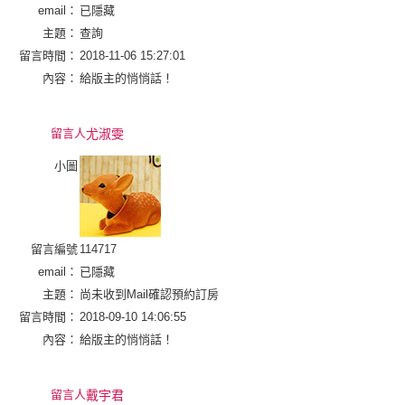
email：
已隱藏
主題：
查詢
留言時間：
2018-11-06 15:27:01
內容：
給版主的悄悄話！
留言人
尤淑雯
小圖
留言編號
114717
email：
已隱藏
主題：
尚未收到Mail確認預約訂房
留言時間：
2018-09-10 14:06:55
內容：
給版主的悄悄話！
留言人
戴宇君