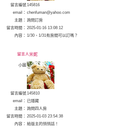
留言編號
145816
email：
chenfuman@yahoo.com
主題：
詢問訂房
留言時間：
2025-01-16 13:08:12
內容：
1/30、1/31有房間可以訂嗎？
留言人
米妮
小圖
留言編號
145810
email：
已隱藏
主題：
詢問四人房
留言時間：
2025-01-03 23:54:38
內容：
給版主的悄悄話！