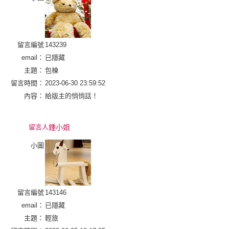
留言編號
143239
email：
已隱藏
主題：
包棟
留言時間：
2023-06-30 23:59:52
內容：
給版主的悄悄話！
留言人
鍾小姐
小圖
留言編號
143146
email：
已隱藏
主題：
輕旅