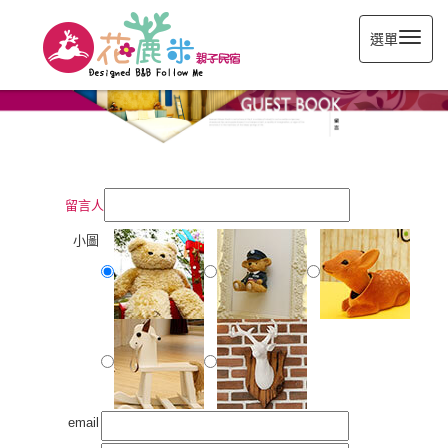
選單
留言人
小圖
email