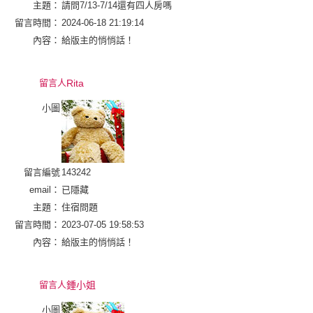
主題：
請問7/13-7/14還有四人房嗎
留言時間：
2024-06-18 21:19:14
內容：
給版主的悄悄話！
留言人
Rita
小圖
留言編號
143242
email：
已隱藏
主題：
住宿問題
留言時間：
2023-07-05 19:58:53
內容：
給版主的悄悄話！
留言人
鍾小姐
小圖