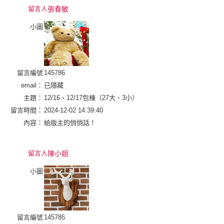
留言人
張春敏
小圖
留言編號
145786
email：
已隱藏
主題：
12/16、12/17包棟（27大、3小）
留言時間：
2024-12-02 14:39:40
內容：
給版主的悄悄話！
留言人
陳小姐
小圖
留言編號
145785