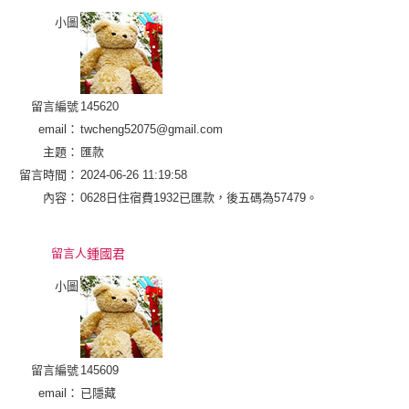
小圖
留言編號
145620
email：
twcheng52075@gmail.com
主題：
匯款
留言時間：
2024-06-26 11:19:58
內容：
0628日住宿費1932已匯款，後五碼為57479。
留言人
鍾國君
小圖
留言編號
145609
email：
已隱藏