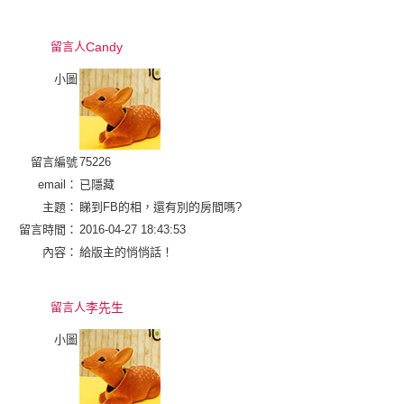
留言人
Candy
小圖
留言編號
75226
email：
已隱藏
主題：
睇到FB的相，還有別的房間嗎?
留言時間：
2016-04-27 18:43:53
內容：
給版主的悄悄話！
留言人
李先生
小圖