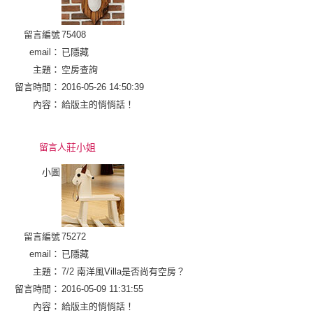
留言編號
75408
email：
已隱藏
主題：
空房查詢
留言時間：
2016-05-26 14:50:39
內容：
給版主的悄悄話！
留言人
莊小姐
小圖
留言編號
75272
email：
已隱藏
主題：
7/2 南洋風Villa是否尚有空房？
留言時間：
2016-05-09 11:31:55
內容：
給版主的悄悄話！