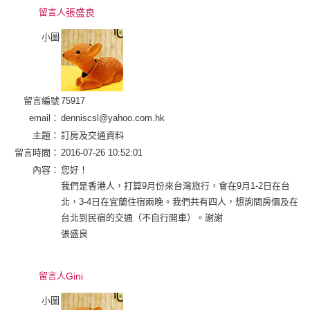
留言人
張盛良
小圖
留言編號
75917
email：
denniscsl@yahoo.com.hk
主題：
訂房及交通資料
留言時間：
2016-07-26 10:52:01
內容：
您好！
我們是香港人，打算9月份來台灣旅行，會在9月1-2日在台
北，3-4日在宜蘭住宿兩晚。我們共有四人，想詢問房價及在
台北到民宿的交通（不自行開車）。謝謝
張盛良
留言人
Gini
小圖