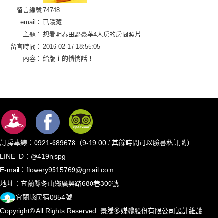
留言編號
74748
email：
已隱藏
主題：
想看明泰田野豪華4人房的房間照片
留言時間：
2016-02-17 18:55:05
內容：
給版主的悄悄話！
訂房專線：0921-689678（9-19:00 / 其餘時間可以臉書私訊喲）
LINE ID：@419njspg
E-mail：flowery9515769@gmail.com
地址：宜蘭縣冬山鄉廣興路680巷300號
宜蘭縣民宿0854號
Copyright© All Rights Reserved.
景騰多媒體股份有限公司
設計維護