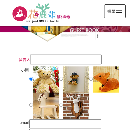
選單
留言人
小圖
email